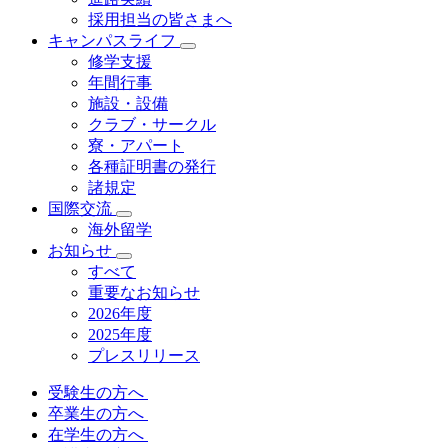
採用担当の皆さまへ
キャンパスライフ
修学支援
年間行事
施設・設備
クラブ・サークル
寮・アパート
各種証明書の発⾏
諸規定
国際交流
海外留学
お知らせ
すべて
重要なお知らせ
2026年度
2025年度
プレスリリース
受験生の方へ
卒業生の方へ
在学生の方へ