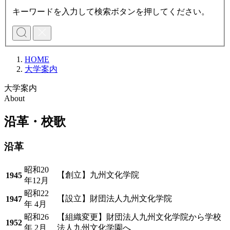
キーワードを入力して検索ボタンを押してください。
HOME
大学案内
大学案内
About
沿革・校歌
沿革
昭和20
【創立】九州文化学院
1945
年12月
昭和22
【設立】財団法人九州文化学院
1947
年 4月
昭和26
【組織変更】財団法人九州文化学院から学校
1952
年 2月
法人九州文化学園へ