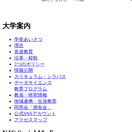
大学案内
学長あいさつ
理念
茶道教育
沿革・校歌
3つのポリシー
情報公開
カリキュラム・シラバス
データサイエンス
教育プログラム
教員・研究情報
地域連携・生涯教育
同窓会「朋友会」
公式SNSアカウント
アクセスマップ