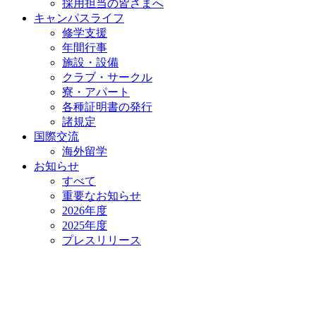
採用担当の皆さまへ
キャンパスライフ
修学支援
年間行事
施設・設備
クラブ・サークル
寮・アパート
各種証明書の発⾏
諸規定
国際交流
海外留学
お知らせ
すべて
重要なお知らせ
2026年度
2025年度
プレスリリース