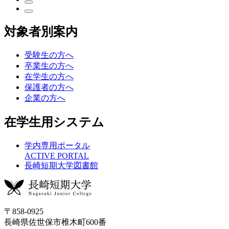
対象者別案内
受験生の方へ
卒業生の方へ
在学生の方へ
保護者の方へ
企業の方へ
在学生用システム
学内専用ポータル
ACTIVE PORTAL
長崎短期大学図書館
〒858-0925
長崎県佐世保市椎木町600番