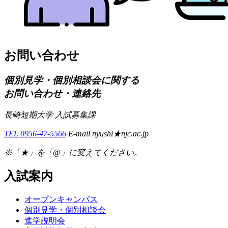
お問い合わせ
個別見学・個別相談会に関する
お問い合わせ・連絡先
長崎短期大学 入試募集課
TEL 0956-47-5566
E-mail nyushi★njc.ac.jp
※「★」を「@」に変えてください。
入試案内
オープンキャンパス
個別⾒学・個別相談会
進学説明会