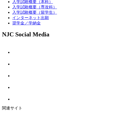
入学試験概要（本科）
入学試験概要（専攻科）
入学試験概要（留学生）
インターネット出願
奨学金／学納金
NJC Social Media
関連サイト