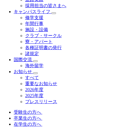
採用担当の皆さまへ
キャンパスライフ
修学支援
年間行事
施設・設備
クラブ・サークル
寮・アパート
各種証明書の発⾏
諸規定
国際交流
海外留学
お知らせ
すべて
重要なお知らせ
2026年度
2025年度
プレスリリース
受験生の方へ
卒業生の方へ
在学生の方へ