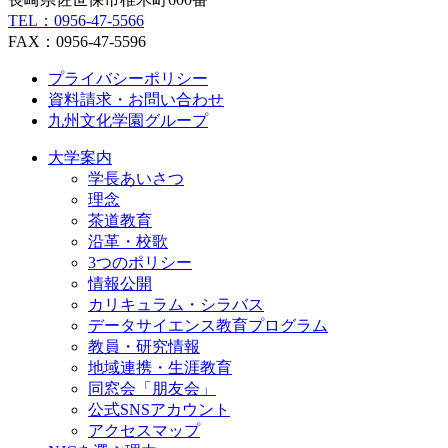
TEL：0956-47-5566
FAX：0956-47-5596
プライバシーポリシー
資料請求・お問い合わせ
九州文化学園グループ
大学案内
学長あいさつ
理念
茶道教育
沿革・校歌
3つのポリシー
情報公開
カリキュラム・シラバス
データサイエンス教育プログラム
教員・研究情報
地域連携・生涯教育
同窓会「朋友会」
公式SNSアカウント
アクセスマップ