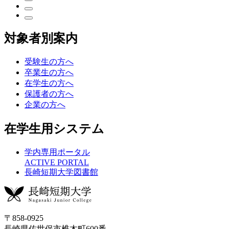
対象者別案内
受験生の方へ
卒業生の方へ
在学生の方へ
保護者の方へ
企業の方へ
在学生用システム
学内専用ポータル
ACTIVE PORTAL
長崎短期大学図書館
〒858-0925
長崎県佐世保市椎木町600番