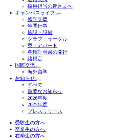
採用担当の皆さまへ
キャンパスライフ
修学支援
年間行事
施設・設備
クラブ・サークル
寮・アパート
各種証明書の発⾏
諸規定
国際交流
海外留学
お知らせ
すべて
重要なお知らせ
2026年度
2025年度
プレスリリース
受験生の方へ
卒業生の方へ
在学生の方へ