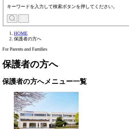
キーワードを入力して検索ボタンを押してください。
HOME
保護者の方へ
For Parents and Families
保護者の方へ
保護者の方へメニュー一覧