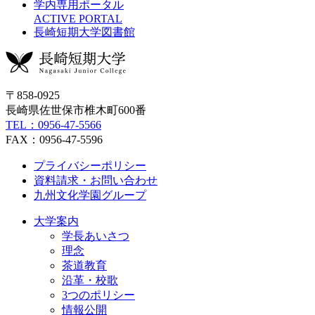
学内専用ポータル
ACTIVE PORTAL
長崎短期大学図書館
〒858-0925
長崎県佐世保市椎木町600番
TEL：0956-47-5566
FAX：0956-47-5596
プライバシーポリシー
資料請求・お問い合わせ
九州文化学園グループ
大学案内
学長あいさつ
理念
茶道教育
沿革・校歌
3つのポリシー
情報公開