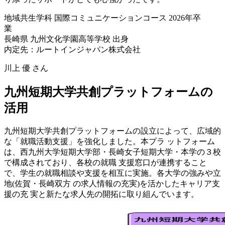
地域共生学科 国際コミュニケーションコース
2026年卒
業
長崎県 九州文化学園高等学校 出身
内定先：ルートインジャパン株式会社
川上 優
さん
九州短期大学共創プラットフォームの
活用
九州短期大学共創プラットフォームの設立によって、広域的
な「就職活動支援」を強化しました。本プラ ットフォーム
は、西九州大学短期大学部・長崎女子短期大学・本学の３校
で構成されており、各校の就職 支援窓口が連携すること
で、学生の就職相談や支援を相互に実施。各大学の強みや立
地(佐賀・長崎双方 の求人情報の充実)を活かしたキャリア支
援の充 実と新たな求人先の開拓に取り組んでいます。