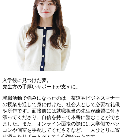
入学後に見つけた夢。
先生方の手厚いサポートが支えに。
就職活動で強みになったのは、茶道やビジネスマナー
の授業を通して身に付けた、社会人として必要な礼儀
や所作です。面接前には就職担当の先生が練習に付き
添ってくださり、自信を持って本番に臨むことができ
ました。また、オンライン面接の際には大学側でパソ
コンや個室を手配してくださるなど、一人ひとりに寄
り添ったサポートがとても心強かったです。