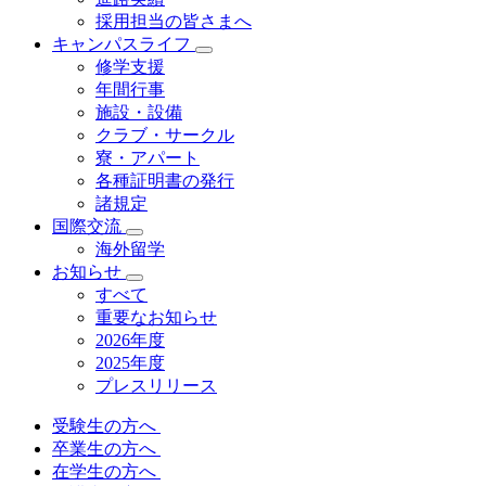
採用担当の皆さまへ
キャンパスライフ
修学支援
年間行事
施設・設備
クラブ・サークル
寮・アパート
各種証明書の発⾏
諸規定
国際交流
海外留学
お知らせ
すべて
重要なお知らせ
2026年度
2025年度
プレスリリース
受験生の方へ
卒業生の方へ
在学生の方へ