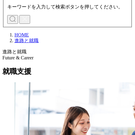
キーワードを入力して検索ボタンを押してください。
HOME
進路と就職
進路と就職
Future & Career
就職支援