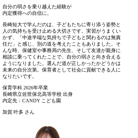
自分の弱さを乗り越えた経験が
内定獲得への自信に。
長崎短大で学んだのは、子どもたちに寄り添う姿勢と
人の気持ちを受け止める大切さです。実習がうまくい
かず、「中途半端な気持ちで子どもと関わるのは無責
任だ」と感じ、別の道を考えたこともありました。そ
んな時、保健室や事務局の先生、そして友達が親身に
相談に乗ってくれたことで、自分の弱さと向き合える
ようになりました。選んだ道が正しかったかどうかは
未来の自分次第。保育者として社会に貢献できる人に
なりたいです。
保育学科
2026年卒業
長崎県立佐世保北高等学校 出身
内定先：CANDY こども園
加賀 叶多
さん