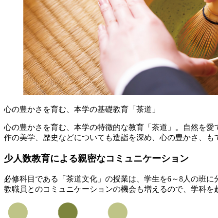
心の豊かさを育む、本学の基礎教育「茶道」
心の豊かさを育む、本学の特徴的な教育「茶道」。自然を愛
作の美学、歴史などについても造詣を深め、心の豊かさ、も
少人数教育による親密なコミュニケーション
必修科目である「茶道文化」の授業は、学生を6～8人の班
教職員とのコミュニケーションの機会も増えるので、学科を