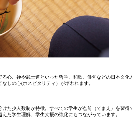
でる心、禅や武士道といった哲学、和歌、俳句などの日本文化
てなしの心(ホスピタリティ）が培われます。
に分けた少人数制が特徴。すべての学生が点前（てまえ）を習得
越えた学生理解、学生支援の強化にもつながっています。