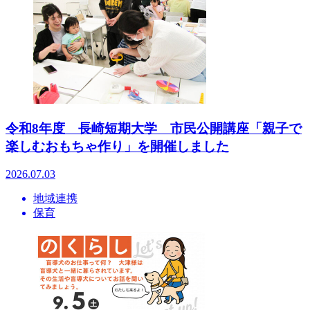
令和8年度 長崎短期大学 市民公開講座「親子で
楽しむおもちゃ作り」を開催しました
2026.07.03
地域連携
保育