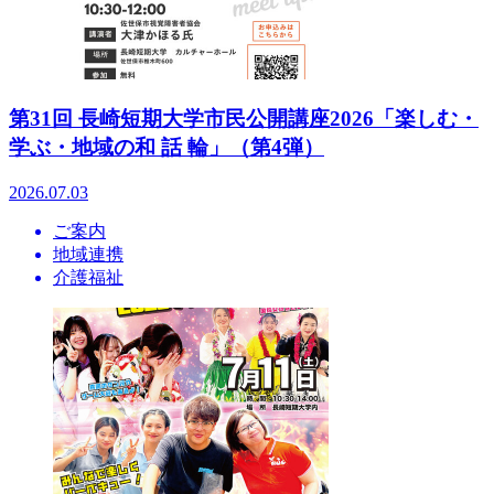
第31回 長崎短期大学市民公開講座2026「楽しむ・
学ぶ・地域の和 話 輪」（第4弾）
2026.07.03
ご案内
地域連携
介護福祉