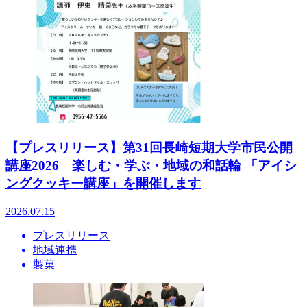
【プレスリリース】第31回長崎短期大学市民公開
講座2026 楽しむ・学ぶ・地域の和話輪 「アイシ
ングクッキー講座」を開催します
2026.07.15
プレスリリース
地域連携
製菓