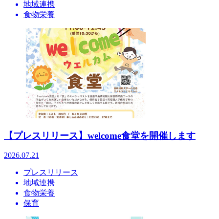
地域連携
食物栄養
【プレスリリース】welcome食堂を開催します
2026.07.21
プレスリリース
地域連携
食物栄養
保育