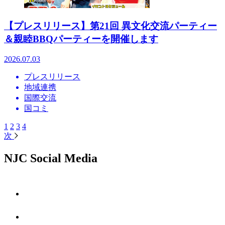
【プレスリリース】第21回 異文化交流パーティー
＆親睦BBQパーティーを開催します
2026.07.03
プレスリリース
地域連携
国際交流
国コミ
1
2
3
4
次
NJC Social Media