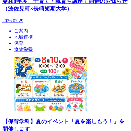
令和8年度「子育て・親育ち講座」開催のお知らせ
（波佐見町×長崎短期大学）
2026.07.29
ご案内
地域連携
保育
食物栄養
【保育学科】夏のイベント「夏を楽しもう！」を
開催します