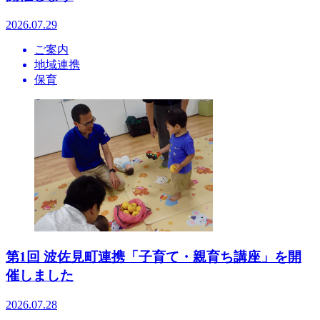
2026.07.29
ご案内
地域連携
保育
第1回 波佐見町連携「子育て・親育ち講座」を開
催しました
2026.07.28