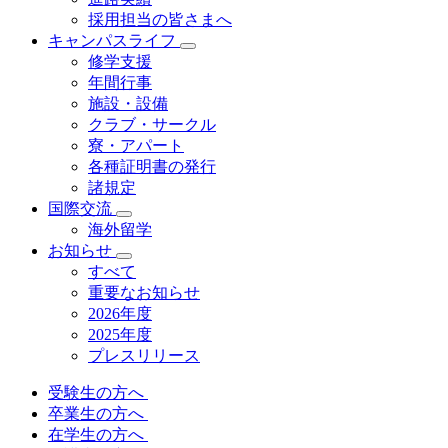
採用担当の皆さまへ
キャンパスライフ
修学支援
年間行事
施設・設備
クラブ・サークル
寮・アパート
各種証明書の発⾏
諸規定
国際交流
海外留学
お知らせ
すべて
重要なお知らせ
2026年度
2025年度
プレスリリース
受験生の方へ
卒業生の方へ
在学生の方へ