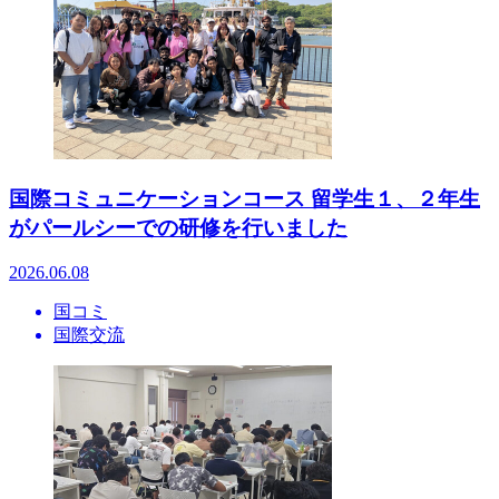
国際コミュニケーションコース 留学生１、２年生
がパールシーでの研修を行いました
2026.06.08
国コミ
国際交流