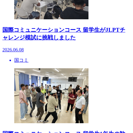
国際コミュニケーションコース 留学生がJLPTチ
ャレンジ模試に挑戦しました
2026.06.08
国コミ