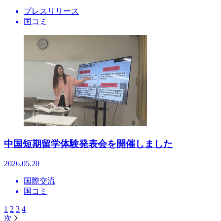
プレスリリース
国コミ
中国短期留学体験発表会を開催しました
2026.05.20
国際交流
国コミ
1
2
3
4
次