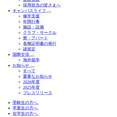
採用担当の皆さまへ
キャンパスライフ
修学支援
年間行事
施設・設備
クラブ・サークル
寮・アパート
各種証明書の発⾏
諸規定
国際交流
海外留学
お知らせ
すべて
重要なお知らせ
2026年度
2025年度
プレスリリース
受験生の方へ
卒業生の方へ
在学生の方へ