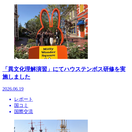
「異文化理解演習」にてハウステンボス研修を実
施しました
2026.06.19
レポート
国コミ
国際交流