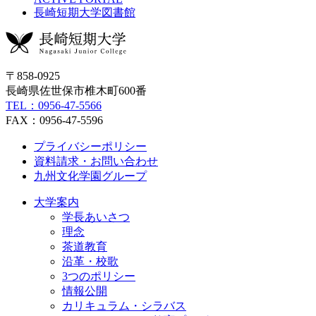
長崎短期大学図書館
〒858-0925
長崎県佐世保市椎木町600番
TEL：0956-47-5566
FAX：0956-47-5596
プライバシーポリシー
資料請求・お問い合わせ
九州文化学園グループ
大学案内
学長あいさつ
理念
茶道教育
沿革・校歌
3つのポリシー
情報公開
カリキュラム・シラバス