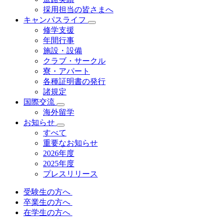
採用担当の皆さまへ
キャンパスライフ
修学支援
年間行事
施設・設備
クラブ・サークル
寮・アパート
各種証明書の発⾏
諸規定
国際交流
海外留学
お知らせ
すべて
重要なお知らせ
2026年度
2025年度
プレスリリース
受験生の方へ
卒業生の方へ
在学生の方へ