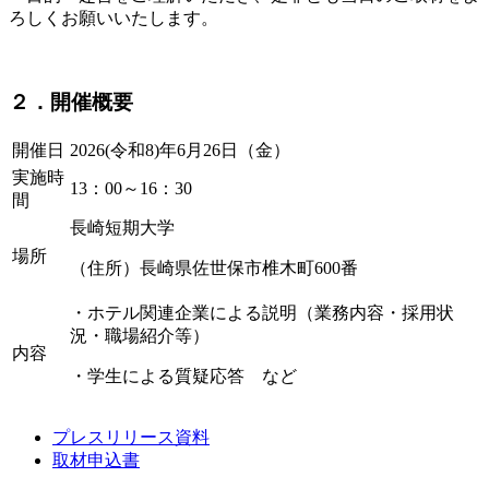
ろしくお願いいたします。
２．開催概要
開催日
2026(令和8)年6月26日（金）
実施時
13：00～16：30
間
長崎短期大学
場所
（住所）長崎県佐世保市椎木町600番
・ホテル関連企業による説明（業務内容・採用状
況・職場紹介等）
内容
・学生による質疑応答 など
プレスリリース資料
取材申込書