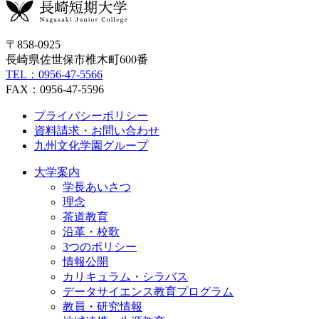
〒858-0925
長崎県佐世保市椎木町600番
TEL：0956-47-5566
FAX：0956-47-5596
プライバシーポリシー
資料請求・お問い合わせ
九州文化学園グループ
大学案内
学長あいさつ
理念
茶道教育
沿革・校歌
3つのポリシー
情報公開
カリキュラム・シラバス
データサイエンス教育プログラム
教員・研究情報