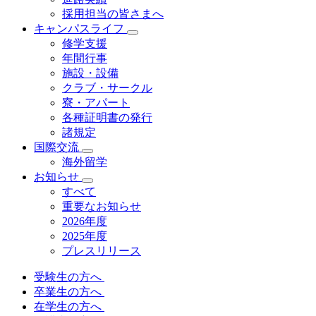
採用担当の皆さまへ
キャンパスライフ
修学支援
年間行事
施設・設備
クラブ・サークル
寮・アパート
各種証明書の発⾏
諸規定
国際交流
海外留学
お知らせ
すべて
重要なお知らせ
2026年度
2025年度
プレスリリース
受験生の方へ
卒業生の方へ
在学生の方へ