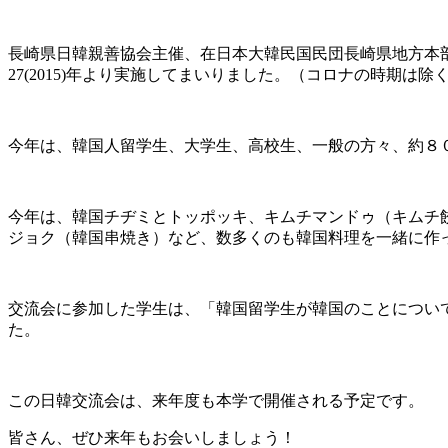
長崎県日韓親善協会主催、在日本大韓民国民団長崎県地方本
27(2015)年より実施してまいりました。（コロナの時期は除
今年は、韓国人留学生、大学生、高校生、一般の方々、約８
今年は、韓国チヂミとトッポッキ、キムチマンドゥ（キムチ
ジョク（韓国串焼き）など、数多くのも韓国料理を一緒に作
交流会に参加した学生は、「韓国留学生が韓国のことについ
た。
この日韓交流会は、来年度も本学で開催される予定です。
皆さん、ぜひ来年もお会いしましょう！