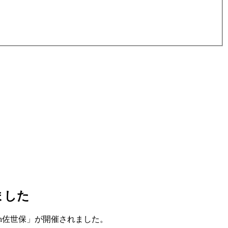
ました
n佐世保」が開催されました。