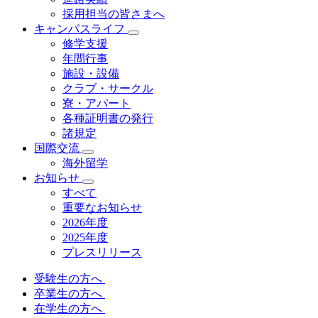
採用担当の皆さまへ
キャンパスライフ
修学支援
年間行事
施設・設備
クラブ・サークル
寮・アパート
各種証明書の発⾏
諸規定
国際交流
海外留学
お知らせ
すべて
重要なお知らせ
2026年度
2025年度
プレスリリース
受験生の方へ
卒業生の方へ
在学生の方へ