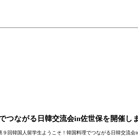
でつながる日韓交流会in佐世保を開催し
９回韓国人留学生ようこそ！韓国料理でつながる日韓交流会i