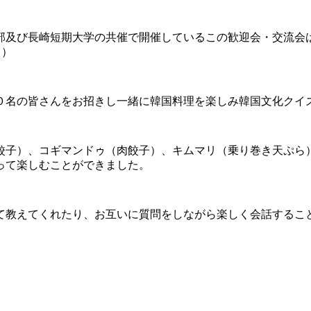
部及び長崎短期大学の共催で開催しているこの歓迎会・交流会
く）
０名の皆さんをお招きし一緒に韓国料理を楽しみ韓国文化クイ
餃子）、コギマンドゥ（肉餃子）、キムマリ（乗り巻き天ぷら
って楽しむことができました。
て教えてくれたり、お互いに質問をしながら楽しく会話するこ