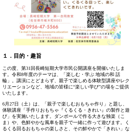
１．目的・趣旨
この度、第31回長崎短期大学市民公開講座を開催いたしま
す。令和8年度のテーマは、「楽しむ・学ぶ 地域の和 話
輪」。講演にとどまらず、親子で楽しめる体験型講座やレク
リエーションなど、地域の皆様に“楽しい学び”の場をご提供
いたします。
6月27日（土）は、「親子で楽しむおもちゃ作り」と題し、
体験講座「手作りおもちゃ『くるくる・きれい』の製作と遊
び」を実施いたします。ダンボールで作る大きな独楽（こ
ま）や、色鮮やかな風車を親子で一緒に作って遊びます。く
るくる回るおもちゃの楽しさと、その鮮やかで「きれい」な