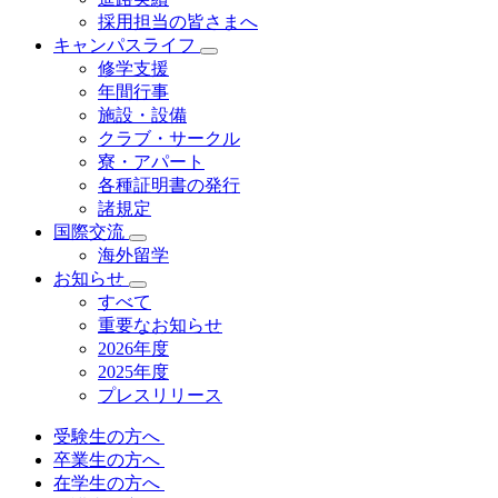
採用担当の皆さまへ
キャンパスライフ
修学支援
年間行事
施設・設備
クラブ・サークル
寮・アパート
各種証明書の発⾏
諸規定
国際交流
海外留学
お知らせ
すべて
重要なお知らせ
2026年度
2025年度
プレスリリース
受験生の方へ
卒業生の方へ
在学生の方へ