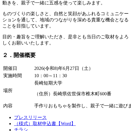
動きを、親子で一緒に五感を使って楽しみます。
ものづくりの楽しさと、自然と笑顔があふれるコミュニケー
ションを通して、地域のつながりを深める貴重な機会となる
ことを目指しています。
目的・趣旨をご理解いただき、是非とも当日のご取材をよろ
しくお願いいたします。
２．開催概要
開催日
2026(令和8)年6月27日（土）
実施時間
10：00～11：30
長崎短期大学
場所
（住所）長崎県佐世保市椎木町600番
内容
手作りおもちゃを製作し、親子で一緒に遊び
プレスリリース
（様式）取材申込書【Word】
チラシ