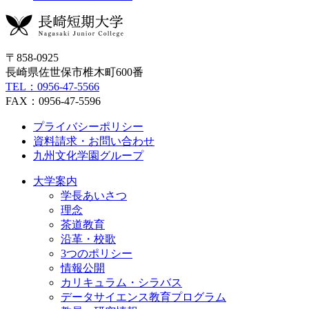
〒858-0925
長崎県佐世保市椎木町600番
TEL：0956-47-5566
FAX：0956-47-5596
プライバシーポリシー
資料請求・お問い合わせ
九州文化学園グループ
大学案内
学長あいさつ
理念
茶道教育
沿革・校歌
3つのポリシー
情報公開
カリキュラム・シラバス
データサイエンス教育プログラム