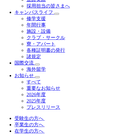
採用担当の皆さまへ
キャンパスライフ
修学支援
年間行事
施設・設備
クラブ・サークル
寮・アパート
各種証明書の発⾏
諸規定
国際交流
海外留学
お知らせ
すべて
重要なお知らせ
2026年度
2025年度
プレスリリース
受験生の方へ
卒業生の方へ
在学生の方へ