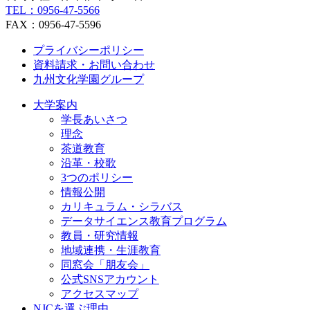
TEL：0956-47-5566
FAX：0956-47-5596
プライバシーポリシー
資料請求・お問い合わせ
九州文化学園グループ
大学案内
学長あいさつ
理念
茶道教育
沿革・校歌
3つのポリシー
情報公開
カリキュラム・シラバス
データサイエンス教育プログラム
教員・研究情報
地域連携・生涯教育
同窓会「朋友会」
公式SNSアカウント
アクセスマップ
NJCを選ぶ理由