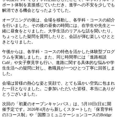
ポート体制を直接感じていただき、進学への不安を少しでも
解消できる機会となったようでした。
オープニングの後は、会場を移動し、各学科・コースの紹介
を行いました。その後の昼食の時間には、在学生や先生と一
緒に昼食をとりました。大学生活のリアルな話を聞いたり、
ちょっとした疑問を質問したりと、会話が弾む楽しいひとと
きとなりました。
午後からは、各学科・コースの特色を活かした体験型プログ
ラムを実施しました。また、同じ時間帯には「進路相談
Café」や女子寮見学も行い、進路に関する具体的な悩みや学
生生活への疑問に対し、教職員が一つひとつ丁寧に回答しま
した。
会場は皆様の熱心な姿と笑顔で、とても温かい空気に包まれ
た一日となりました。ご参加いただいた皆様、本当にありが
とうございました。
次回の「初夏のオープンキャンパス」は、5月10日(日)に開
催予定です。2026年4月から新しくスタートした「保育学科
の3コース制」や「国際コミュニケーションコースのBridge