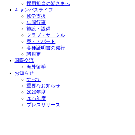
採用担当の皆さまへ
キャンパスライフ
修学支援
年間行事
施設・設備
クラブ・サークル
寮・アパート
各種証明書の発⾏
諸規定
国際交流
海外留学
お知らせ
すべて
重要なお知らせ
2026年度
2025年度
プレスリリース