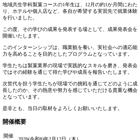
地域共生学科製菓コースの1年生は、12月の約1か月間にわた
り、ホテルや個人店など、各自が希望する実習先で就業体験
を行いました。
この度、その学びの成果を発表する場として、成果発表会を
開催いたします。
このインターンシップは、職業観を養い、実社会への適応能
力を高めることを目的としたプログラムとなっています。
学生たちは製菓業界の現場で実践的なスキルを磨き、発表会
ではその経験を通じて得た学びや成長を報告いたします。
次世代を担う学生たちが現場での挑戦を通じてどのように成
長したのか、その熱意や努力を感じていただける貴重な機会
となっています。
是非とも、当日の取材をよろしくお願いいたします。
開催概要
開催
2026(令和8)年2月12日（木）