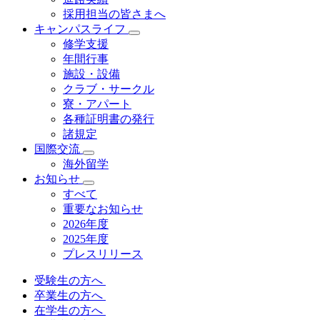
採用担当の皆さまへ
キャンパスライフ
修学支援
年間行事
施設・設備
クラブ・サークル
寮・アパート
各種証明書の発⾏
諸規定
国際交流
海外留学
お知らせ
すべて
重要なお知らせ
2026年度
2025年度
プレスリリース
受験生の方へ
卒業生の方へ
在学生の方へ