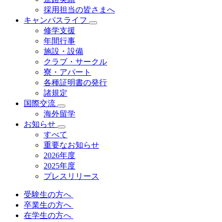
採用担当の皆さまへ
キャンパスライフ
修学支援
年間行事
施設・設備
クラブ・サークル
寮・アパート
各種証明書の発⾏
諸規定
国際交流
海外留学
お知らせ
すべて
重要なお知らせ
2026年度
2025年度
プレスリリース
受験生の方へ
卒業生の方へ
在学生の方へ