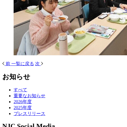
前
一覧に戻る
次
お知らせ
すべて
重要なお知らせ
2026年度
2025年度
プレスリリース
NJC Social Media