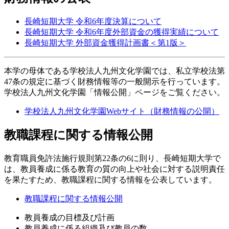
長崎短期大学 令和6年度決算について
長崎短期大学 令和6年度外部資金の獲得実績について
長崎短期大学 外部資金獲得計画書＜第1版＞
本学の母体である学校法人九州文化学園では、私立学校法第
47条の規定に基づく財務情報等の一般開示を行っています。
学校法人九州文化学園「情報公開」ページをご覧ください。
学校法人九州文化学園Webサイト（財務情報の公開）
教職課程に関する情報公開
教育職員免許法施行規則第22条の6に則り、長崎短期大学で
は、教員養成に係る教育の質の向上や社会に対する説明責任
を果たすため、教職課程に関する情報を公表しています。
教職課程に関する情報公開
教員養成の目標及び計画
教員養成に係る組織及び教員の数