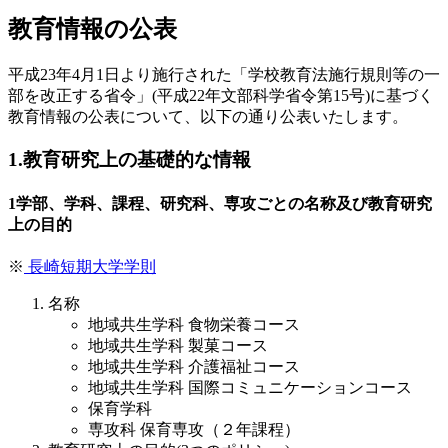
教育情報の公表
平成23年4月1日より施行された「学校教育法施行規則等の一
部を改正する省令」(平成22年文部科学省令第15号)に基づく
教育情報の公表について、以下の通り公表いたします。
1.教育研究上の基礎的な情報
1
学部、学科、課程、研究科、専攻ごとの名称及び教育研究
上の目的
※
長崎短期大学学則
名称
地域共生学科 食物栄養コース
地域共生学科 製菓コース
地域共生学科 介護福祉コース
地域共生学科 国際コミュニケーションコース
保育学科
専攻科 保育専攻（２年課程）