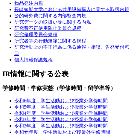
物品発注内規
長崎短期大学における共用設備購入に関する取扱内規
公的研究費に関する内部監査内規
研究データの取扱い等に関する内規
研究費不正使用防止委員会規程
研究倫理委員会規程
研究者等の行動規範に関する規程
研究活動上の不正行為に係る通報・相談、告発受付窓
口
個人情報保護規程
IR情報に関する公表
学修時間・学修実態（学修時間・留学率等）
令和6年度 学生活動および授業外学修時間
令和5年度 学生活動および授業外学修時間
令和4年度 学生活動および授業外学修時間
令和3年度 学生活動および授業外学修時間
令和2年度 学生活動および授業外学修時間
令和元年度 学生活動および授業外学修時間