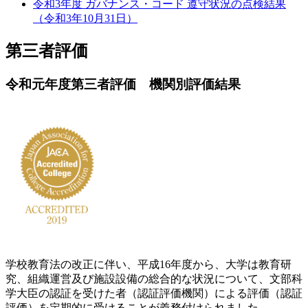
令和3年度 ガバナンス・コード 遵守状況の点検結果
（令和3年10月31日）
第三者評価
令和元年度第三者評価 機関別評価結果
学校教育法の改正に伴い、平成16年度から、大学は教育研
究、組織運営及び施設設備の総合的な状況について、文部科
学大臣の認証を受けた者（認証評価機関）による評価（認証
評価）を定期的に受けることが義務付けられました。