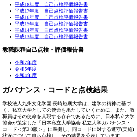
平成18年度 自己点検評価報告書
平成17年度 自己点検評価報告書
平成16年度 自己点検評価報告書
平成15年度 自己点検評価報告書
平成14年度 自己点検評価報告書
平成13年度 自己点検評価報告書
教職課程自己点検・評価報告書
令和7年度
令和5年度
令和4年度
ガバナンス・コードと点検結果
学校法人九州文化学園 長崎短期大学は、建学の精神に基づ
く、私立大学としての使命を果たしていくために、また、教
職員はその使命を具現する存在であるために、日本私立大学
協会が策定した「日本私立大学協会 私立大学ガバナンス・
コード＜第2.0版＞」に準拠し、同コードに対する遵守(実施)
状況について自ら点検し、その結果を公表しています。