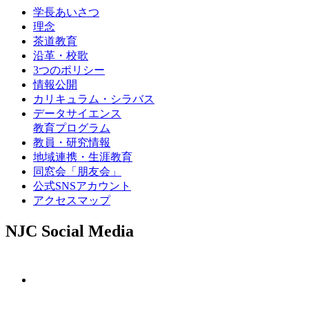
学長あいさつ
理念
茶道教育
沿革・校歌
3つのポリシー
情報公開
カリキュラム・シラバス
データサイエンス
教育プログラム
教員・研究情報
地域連携・生涯教育
同窓会「朋友会」
公式SNSアカウント
アクセスマップ
NJC Social Media