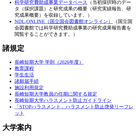
科学研究費助成事業データベース
（当初採択時のデー
タ（採択課題）と研究成果の概要（研究実績報告、研
究成果概要）を収録しています。）
NDL-ONLINE（国立国会図書館オンライン）
（国立国
会図書館では科学研究費助成事業の研究成果報告書を
閲覧することができます。）
諸規定
長崎短期大学 学則（2026年度）
教育課程
学生生活
諸願届手続
施設利用規定
長崎短期大学教員の任期に関する規定
長崎短期大学ハラスメント防止ガイドライン
「STOPハラスメント」ハラスメント防止啓発リーフレ
ット
大学案内