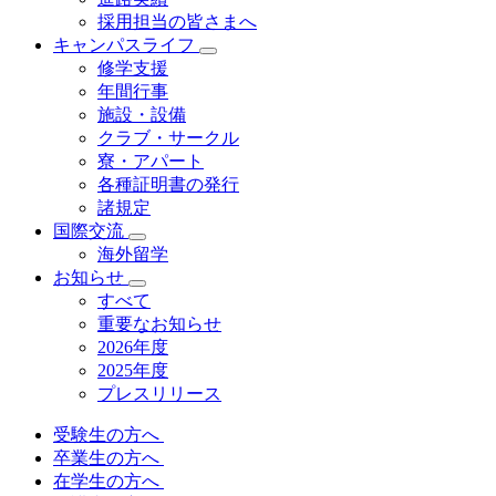
採用担当の皆さまへ
キャンパスライフ
修学支援
年間行事
施設・設備
クラブ・サークル
寮・アパート
各種証明書の発⾏
諸規定
国際交流
海外留学
お知らせ
すべて
重要なお知らせ
2026年度
2025年度
プレスリリース
受験生の方へ
卒業生の方へ
在学生の方へ